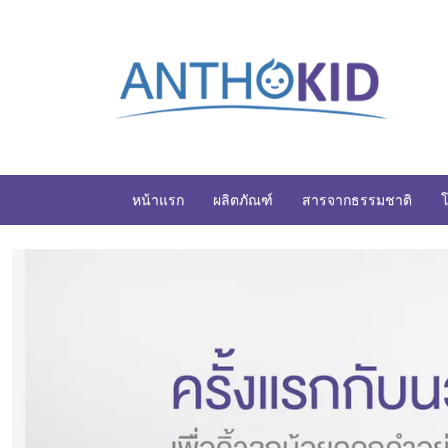
หน้าแรก
ผลิตภัณฑ์
สารจากธรรมชาติ
โ