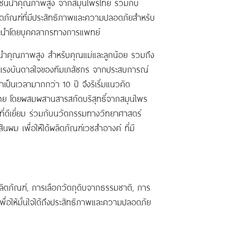
์ชั้นนำคุณภาพสูง จากสมุนไพรไทย ร่วมกับ
ลิตภัณฑ์ที่มีประสิทธิภาพและความปลอดภัยสำหรับ
แนะนำโดยบุคคลากรทางการแพทย์
นนำคุณภาพสูง สำหรับคุณแม่และลูกน้อย รวมถึง
้นจากแรงบันดาลใจของทีมเภสัชกร จากประสบการณ์
็นเวลามากกว่า 10 ปี จึงริเริ่มแนวคิด
ทย โดยผสมผสานสารสกัดบริสุทธิ์จากสมุนไพร
ี่ดีเยี่ยม ร่วมกับนวัตกรรมทางวิทยาศาสตร์
้นผม เพื่อให้ได้ผลิตภัณฑ์เวชสำอางค์ ที่มี
รผลิตภัณฑ์, การเลือกวัตถุดิบจากธรรมชาติ, การ
ให้มั่นใจได้ถึงประสิทธิภาพและความปลอดภัย