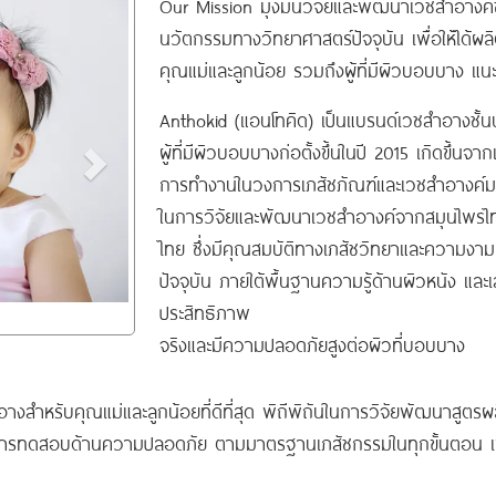
Our Mission มุ่งมั่นวิจัยและพัฒนาเวชสำอางค
นวัตกรรมทางวิทยาศาสตร์ปัจจุบัน เพื่อให้ได้ผ
คุณแม่และลูกน้อย รวมถึงผู้ที่มีผิวบอบบาง 
Anthokid (แอนโทคิด) เป็นแบรนด์เวชสำอางชั้
ผู้ที่มีผิวบอบบางก่อตั้งขึ้นในปี 2015 เกิดขึ
การทำงานในวงการเภสัชภัณฑ์และเวชสำอางค์มาเป
ในการวิจัยและพัฒนาเวชสำอางค์จากสมุนไพรไ
ไทย ซึ่งมีคุณสมบัติทางเภสัชวิทยาและความงามท
ปัจจุบัน ภายใต้พื้นฐานความรู้ด้านผิวหนัง และเส
ประสิทธิภาพ
จริงและมีความปลอดภัยสูงต่อผิวที่บอบบาง
สำอางสำหรับคุณแม่และลูกน้อยที่ดีที่สุด พิถีพิถันในการวิจัยพัฒนาสูต
ารทดสอบด้านความปลอดภัย ตามมาตรฐานเภสัชกรรมในทุกขั้นตอน เพื่อ