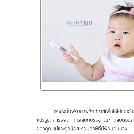
เรามุ่งมั่นพัฒนาผลิตภัณฑ์เพื่อให้ได้เวช
แปรรูป, การผลิต, การเลือกบรรจุภัณฑ์ ตลอดจนก
ของคุณแม่และลูกน้อย รวมถึงผู้ที่มีผิวบอบบาง